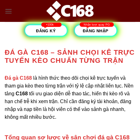
Bỏ
qua
nội
dung
ĐĂNG KÝ
ĐĂNG NHẬP
ĐÁ GÀ C168 – SẢNH CHỌI KÊ TRỰC
TUYẾN KÈO CHUẨN TỪNG TRẬN
Đá gà C168
là hình thức theo dõi chọi kê trực tuyến và
tham gia kèo theo từng trận với tỷ lệ cập nhật liên tục. Nền
tảng
C168
tối ưu giao diện dễ thao tác, hiển thị kèo rõ và
hạn chế trễ khi xem trận. Chỉ cần đăng ký tài khoản, đăng
nhập và nạp tiền là hội viên có thể vào sảnh gà nhanh,
không mất nhiều bước.
Tổng quan sơ lược về sân chơi đá gà C168