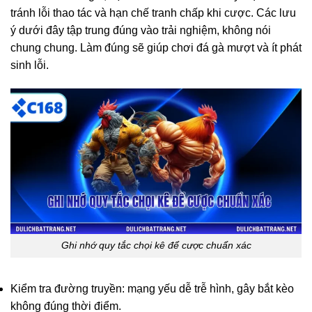
tránh lỗi thao tác và hạn chế tranh chấp khi cược. Các lưu
ý dưới đây tập trung đúng vào trải nghiệm, không nói
chung chung. Làm đúng sẽ giúp chơi đá gà mượt và ít phát
sinh lỗi.
Ghi nhớ quy tắc chọi kê để cược chuẩn xác
Kiểm tra đường truyền: mạng yếu dễ trễ hình, gây bắt kèo
không đúng thời điểm.