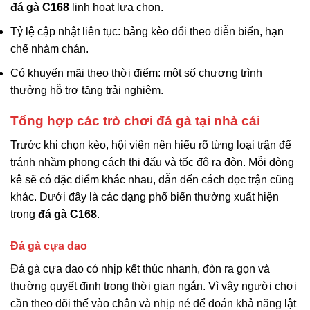
đá gà C168
linh hoạt lựa chọn.
Tỷ lệ cập nhật liên tục: bảng kèo đổi theo diễn biến, hạn
chế nhàm chán.
Có khuyến mãi theo thời điểm: một số chương trình
thưởng hỗ trợ tăng trải nghiệm.
Tổng hợp các trò chơi đá gà tại nhà cái
Trước khi chọn kèo, hội viên nên hiểu rõ từng loại trận để
tránh nhầm phong cách thi đấu và tốc độ ra đòn. Mỗi dòng
kê sẽ có đặc điểm khác nhau, dẫn đến cách đọc trận cũng
khác. Dưới đây là các dạng phổ biến thường xuất hiện
trong
đá gà C168
.
Đá gà cựa dao
Đá gà cựa dao có nhịp kết thúc nhanh, đòn ra gọn và
thường quyết định trong thời gian ngắn. Vì vậy người chơi
cần theo dõi thế vào chân và nhịp né để đoán khả năng lật