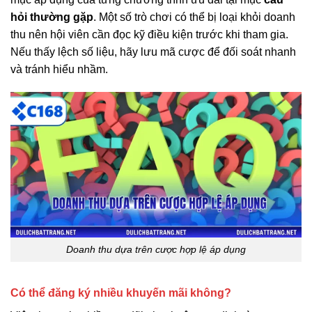
hỏi thường gặp
. Một số trò chơi có thể bị loại khỏi doanh
thu nên hội viên cần đọc kỹ điều kiện trước khi tham gia.
Nếu thấy lệch số liệu, hãy lưu mã cược để đối soát nhanh
và tránh hiểu nhầm.
Doanh thu dựa trên cược hợp lệ áp dụng
Có thể đăng ký nhiều khuyến mãi không?