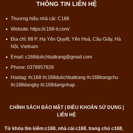
THÔNG TIN LIÊN HỆ
Thương hiệu nhà cái: C168
Website:
https://c168-it.com/
Địa chỉ: 88 P. Hạ Yên Quyết, Yên Hoà, Cầu Giấy, Hà
Nội, Vietnam
Email:
c168dulichbattrang@gmail.com
Phone: 0378957828
Hastag: #c168 #c168dulichbattrang #c168trangchu
#c168dangky #c168dangnhap
CHÍNH SÁCH BẢO MẬT | ĐIỀU KHOẢN SỬ DỤNG |
LIÊN HỆ
Từ khóa tìm kiếm:c168, nhà cái c168, trang chủ c168,