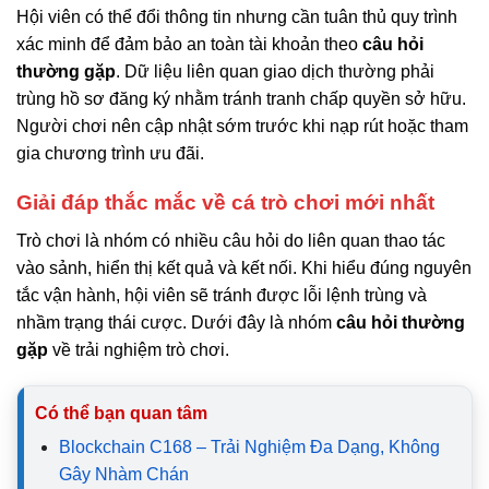
Hội viên có thể đổi thông tin nhưng cần tuân thủ quy trình
xác minh để đảm bảo an toàn tài khoản theo
câu hỏi
thường gặp
. Dữ liệu liên quan giao dịch thường phải
trùng hồ sơ đăng ký nhằm tránh tranh chấp quyền sở hữu.
Người chơi nên cập nhật sớm trước khi nạp rút hoặc tham
gia chương trình ưu đãi.
Giải đáp thắc mắc về cá trò chơi mới nhất
Trò chơi là nhóm có nhiều câu hỏi do liên quan thao tác
vào sảnh, hiển thị kết quả và kết nối. Khi hiểu đúng nguyên
tắc vận hành, hội viên sẽ tránh được lỗi lệnh trùng và
nhầm trạng thái cược. Dưới đây là nhóm
câu hỏi thường
gặp
về trải nghiệm trò chơi.
Có thể bạn quan tâm
Blockchain C168 – Trải Nghiệm Đa Dạng, Không
Gây Nhàm Chán