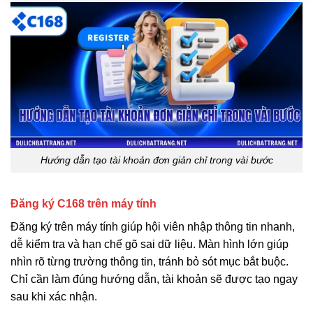
Hướng dẫn tạo tài khoản đơn giản chỉ trong vài bước
Đăng ký C168 trên máy tính
Đăng ký trên máy tính giúp hội viên nhập thông tin nhanh,
dễ kiểm tra và hạn chế gõ sai dữ liệu. Màn hình lớn giúp
nhìn rõ từng trường thông tin, tránh bỏ sót mục bắt buộc.
Chỉ cần làm đúng hướng dẫn, tài khoản sẽ được tạo ngay
sau khi xác nhận.