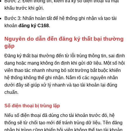
Bước 2: Điền thông tin, kiểm tra kỹ số điện thoại và mật
khẩu trước khi gửi.
Bước 3: Nhấn hoàn tất để hệ thống ghi nhận và tạo tài
khoản
đăng ký C168
.
Nguyên do dẫn đến đăng ký thất bại thường
gặp
Đăng ký thất bại thường đến từ lỗi trùng thông tin, sai định
dạng hoặc mạng không ổn định khi gửi dữ liệu. Một số hội
viên thao tác nhanh nhưng bỏ sót trường bắt buộc khiến
hệ thống không thể ghi nhận. Nắm rõ các nguyên nhân
dưới đây sẽ giúp xử lý nhanh và tạo tài khoản lại đúng
chuẩn.
Số điện thoại bị trùng lặp
Nếu số điện thoại đã dùng cho tài khoản trước đó, hệ
thống sẽ từ chối tạo mới để tránh trùng dữ liệu. Tên đăng
nhập bị trùng cũng khiến hội viên không thể tạo tài khoản