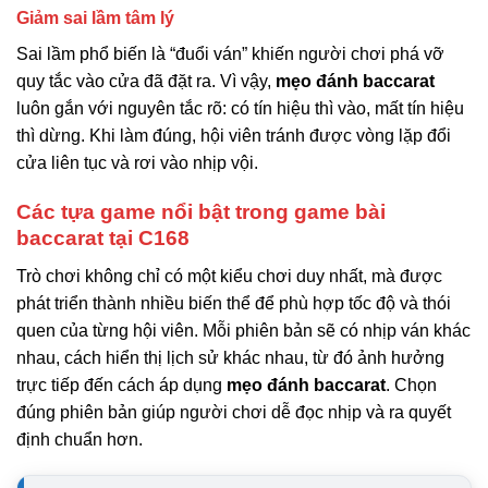
Giảm sai lầm tâm lý
Sai lầm phổ biến là “đuổi ván” khiến người chơi phá vỡ
quy tắc vào cửa đã đặt ra. Vì vậy,
mẹo đánh baccarat
luôn gắn với nguyên tắc rõ: có tín hiệu thì vào, mất tín hiệu
thì dừng. Khi làm đúng, hội viên tránh được vòng lặp đổi
cửa liên tục và rơi vào nhịp vội.
Các tựa game nổi bật trong game bài
baccarat tại C168
Trò chơi không chỉ có một kiểu chơi duy nhất, mà được
phát triển thành nhiều biến thể để phù hợp tốc độ và thói
quen của từng hội viên. Mỗi phiên bản sẽ có nhịp ván khác
nhau, cách hiển thị lịch sử khác nhau, từ đó ảnh hưởng
trực tiếp đến cách áp dụng
mẹo đánh baccarat
. Chọn
đúng phiên bản giúp người chơi dễ đọc nhịp và ra quyết
định chuẩn hơn.