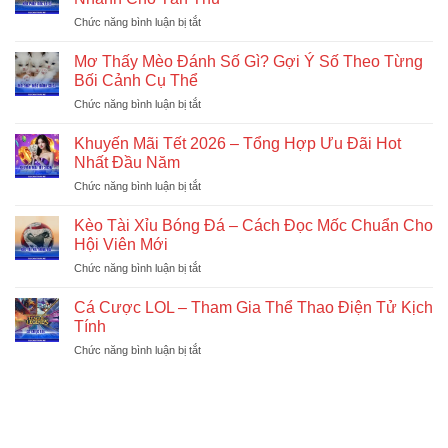
Sexy
Vệ
ở
Chức năng bình luận bị tắt
–
Riêng
Kèo
Đỉnh
Tư
Phạt
Cao
Mơ Thấy Mèo Đánh Số Gì? Gợi Ý Số Theo Từng
Tối
Góc
Casino
Bối Cảnh Cụ Thể
Ưu
Là
Live
ở
Chức năng bình luận bị tắt
Gì?
Tương
Mơ
Bí
Tác
Thấy
Quyết
Khuyến Mãi Tết 2026 – Tổng Hợp Ưu Đãi Hot
Cực
Mèo
Soi
Nhất Đầu Năm
Đã
Đánh
Kèo
ở
Chức năng bình luận bị tắt
Số
Chuẩn
Khuyến
Gì?
Nhanh
Mãi
Gợi
Kèo Tài Xỉu Bóng Đá – Cách Đọc Mốc Chuẩn Cho
Cho
Tết
Ý
Hội Viên Mới
Tân
2026
Số
Thủ
ở
Chức năng bình luận bị tắt
–
Theo
Kèo
Tổng
Từng
Tài
Hợp
Cá Cược LOL – Tham Gia Thể Thao Điện Tử Kịch
Bối
Xỉu
Ưu
Tính
Cảnh
Bóng
Đãi
Cụ
ở
Chức năng bình luận bị tắt
Đá
Hot
Thể
Cá
–
Nhất
Cược
Cách
Đầu
LOL
Đọc
Năm
–
Mốc
Tham
Chuẩn