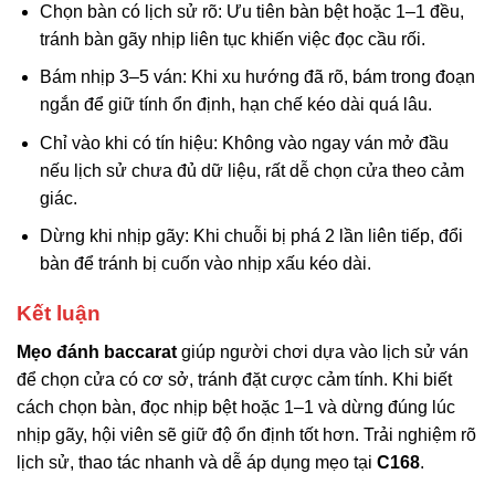
Chọn bàn có lịch sử rõ: Ưu tiên bàn bệt hoặc 1–1 đều,
tránh bàn gãy nhịp liên tục khiến việc đọc cầu rối.
Bám nhịp 3–5 ván: Khi xu hướng đã rõ, bám trong đoạn
ngắn để giữ tính ổn định, hạn chế kéo dài quá lâu.
Chỉ vào khi có tín hiệu: Không vào ngay ván mở đầu
nếu lịch sử chưa đủ dữ liệu, rất dễ chọn cửa theo cảm
giác.
Dừng khi nhịp gãy: Khi chuỗi bị phá 2 lần liên tiếp, đổi
bàn để tránh bị cuốn vào nhịp xấu kéo dài.
Kết luận
Mẹo đánh baccarat
giúp người chơi dựa vào lịch sử ván
để chọn cửa có cơ sở, tránh đặt cược cảm tính. Khi biết
cách chọn bàn, đọc nhịp bệt hoặc 1–1 và dừng đúng lúc
nhịp gãy, hội viên sẽ giữ độ ổn định tốt hơn. Trải nghiệm rõ
lịch sử, thao tác nhanh và dễ áp dụng mẹo tại
C168
.