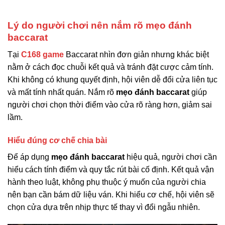
Lý do người chơi nên nắm rõ mẹo đánh
baccarat
Tại
C168 game
Baccarat nhìn đơn giản nhưng khác biệt
nằm ở cách đọc chuỗi kết quả và tránh đặt cược cảm tính.
Khi không có khung quyết định, hội viên dễ đổi cửa liên tục
và mất tính nhất quán. Nắm rõ
mẹo đánh baccarat
giúp
người chơi chọn thời điểm vào cửa rõ ràng hơn, giảm sai
lầm.
Hiểu đúng cơ chế chia bài
Để áp dụng
mẹo đánh baccarat
hiệu quả, người chơi cần
hiểu cách tính điểm và quy tắc rút bài cố định. Kết quả vận
hành theo luật, không phụ thuộc ý muốn của người chia
nên bạn cần bám dữ liệu ván. Khi hiểu cơ chế, hội viên sẽ
chọn cửa dựa trên nhịp thực tế thay vì đổi ngẫu nhiên.