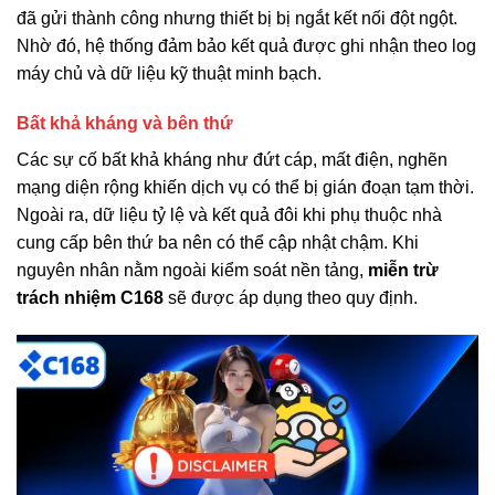
đã gửi thành công nhưng thiết bị bị ngắt kết nối đột ngột.
Nhờ đó, hệ thống đảm bảo kết quả được ghi nhận theo log
máy chủ và dữ liệu kỹ thuật minh bạch.
Bất khả kháng và bên thứ
Các sự cố bất khả kháng như đứt cáp, mất điện, nghẽn
mạng diện rộng khiến dịch vụ có thể bị gián đoạn tạm thời.
Ngoài ra, dữ liệu tỷ lệ và kết quả đôi khi phụ thuộc nhà
cung cấp bên thứ ba nên có thể cập nhật chậm. Khi
nguyên nhân nằm ngoài kiểm soát nền tảng,
miễn trừ
trách nhiệm C168
sẽ được áp dụng theo quy định.