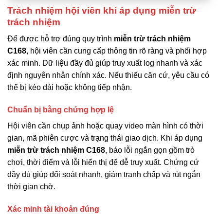
Trách nhiệm hội viên khi áp dụng miễn trừ
trách nhiệm
Để được hỗ trợ đúng quy trình
miễn trừ trách nhiệm
C168
, hội viên cần cung cấp thông tin rõ ràng và phối hợp
xác minh. Dữ liệu đầy đủ giúp truy xuất log nhanh và xác
định nguyên nhân chính xác. Nếu thiếu căn cứ, yêu cầu có
thể bị kéo dài hoặc không tiếp nhận.
Chuẩn bị bằng chứng hợp lệ
Hội viên cần chụp ảnh hoặc quay video màn hình có thời
gian, mã phiên cược và trạng thái giao dịch. Khi áp dụng
miễn trừ trách nhiệm C168
, báo lỗi ngắn gọn gồm trò
chơi, thời điểm và lỗi hiển thị để dễ truy xuất. Chứng cứ
đầy đủ giúp đối soát nhanh, giảm tranh chấp và rút ngắn
thời gian chờ.
Xác minh tài khoản đúng