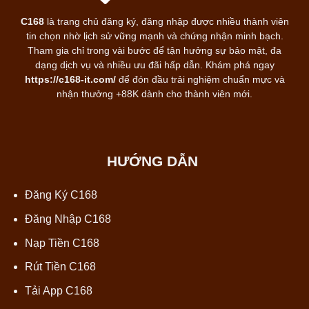
C168
là trang chủ đăng ký, đăng nhập được nhiều thành viên
tin chọn nhờ lịch sử vững mạnh và chứng nhận minh bạch.
Tham gia chỉ trong vài bước để tận hưởng sự bảo mật, đa
dạng dịch vụ và nhiều ưu đãi hấp dẫn. Khám phá ngay
https://c168-it.com/
để đón đầu trải nghiệm chuẩn mực và
nhận thưởng +88K dành cho thành viên mới.
HƯỚNG DẪN
Đăng Ký C168
Đăng Nhập C168
Nạp Tiền C168
Rút Tiền C168
Tải App C168