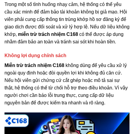
Trong một số tình huống nhạy cảm, hệ thống có thể yêu
cầu xác minh để đảm bảo tài khoản không bị giả mạo. Hội
viên phải cung cấp thông tin trùng khớp hồ sơ đăng ký để
giao dịch được đối soát và xử lý hợp lệ. Nếu dữ liệu không
khớp,
miễn trừ trách nhiệm C168
có thể được áp dụng
nhằm đảm bảo an toàn và tránh sai sót khi hoàn tiền.
Không lợi dụng chính sách
Miễn trừ trách nhiệm C168
không dùng để yêu cầu xử lý
ngoài quy định hoặc đòi quyền lợi khi không đủ căn cứ.
Nếu hội viên gửi chứng cứ cắt ghép hoặc mô tả sai sự
thật, hệ thống có thể từ chối hỗ trợ theo điều khoản. Vì vậy
người chơi cần báo lỗi trung thực, cung cấp dữ liệu
nguyên bản để được kiểm tra nhanh và rõ ràng.