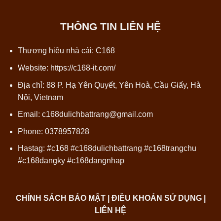
THÔNG TIN LIÊN HỆ
Thương hiệu nhà cái: C168
Website:
https://c168-it.com/
Địa chỉ: 88 P. Hạ Yên Quyết, Yên Hoà, Cầu Giấy, Hà
Nội, Vietnam
Email:
c168dulichbattrang@gmail.com
Phone: 0378957828
Hastag: #c168 #c168dulichbattrang #c168trangchu
#c168dangky #c168dangnhap
CHÍNH SÁCH BẢO MẬT | ĐIỀU KHOẢN SỬ DỤNG |
LIÊN HỆ