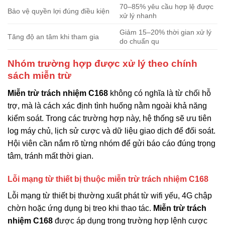
70–85% yêu cầu hợp lệ được
Bảo vệ quyền lợi đúng điều kiện
xử lý nhanh
Giảm 15–20% thời gian xử lý
Tăng độ an tâm khi tham gia
do chuẩn qu
Nhóm trường hợp được xử lý theo chính
sách miễn trừ
Miễn trừ trách nhiệm C168
không có nghĩa là từ chối hỗ
trợ, mà là cách xác định tình huống nằm ngoài khả năng
kiểm soát. Trong các trường hợp này, hệ thống sẽ ưu tiên
log máy chủ, lịch sử cược và dữ liệu giao dịch để đối soát.
Hội viên cần nắm rõ từng nhóm để gửi báo cáo đúng trọng
tâm, tránh mất thời gian.
Lỗi mạng từ thiết bị thuộc miễn trừ trách nhiệm C168
Lỗi mạng từ thiết bị thường xuất phát từ wifi yếu, 4G chập
chờn hoặc ứng dụng bị treo khi thao tác.
Miễn trừ trách
nhiệm C168
được áp dụng trong trường hợp lệnh cược