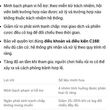
Minh bạch phạm vi hỗ trợ: theo miễn trừ trách nhiệm, hội
viên biết trường hợp nào được xử lý và trường hợp nào
không thuộc trách nhiệm hệ thống.
Giảm rủi ro phát sinh tranh chấp: mọi giao dịch và phiên
cược đều có log để đối chiếu theo thời gian.
Bảo vệ quyền lợi đúng
điều khoản và điều kiện C168
:
nếu đủ căn cứ, hệ thống ghi nhận và xử lý theo quy trình rõ
ràng.
Tăng độ an tâm khi tham gia: người chơi hiểu rủi ro có thể
xảy ra và cách phòng tránh hợp lệ.
Lợi ích
Số liệu minh họa
4 nhóm tình huống được phân
Minh bạch phạm vi hỗ trợ
loại rõ ràng
Ngăn phát sinh tranh chấp
Giảm 25–35% khi có log đối
không mong muốn
chiếu đầy đủ