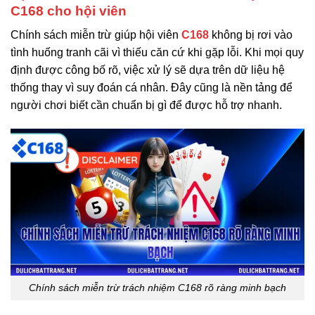
C168 cho hội viên
Chính sách miễn trừ giúp hội viên
C168
không bị rơi vào
tình huống tranh cãi vì thiếu căn cứ khi gặp lỗi. Khi mọi quy
định được công bố rõ, việc xử lý sẽ dựa trên dữ liệu hệ
thống thay vì suy đoán cá nhân. Đây cũng là nền tảng để
người chơi biết cần chuẩn bị gì để được hỗ trợ nhanh.
Chính sách miễn trừ trách nhiệm C168 rõ ràng minh bạch